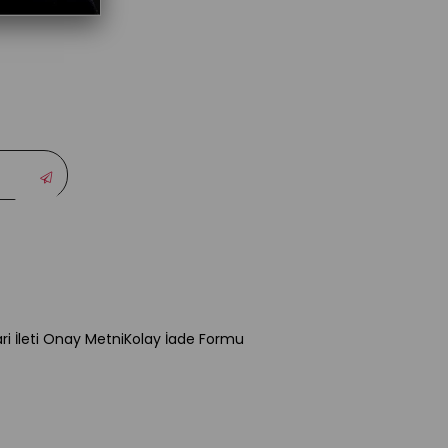
ari İleti Onay Metni
Kolay İade Formu