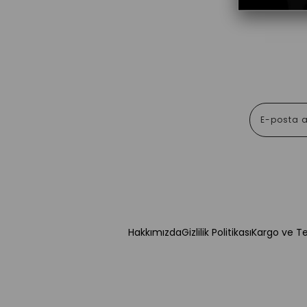
Hakkımızda
Gizlilik Politikası
Kargo ve T