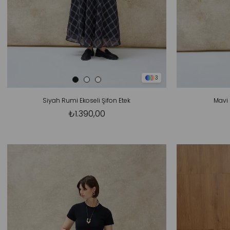
3
Siyah Rumi Ekoseli Şifon Etek
Mavi 
₺1.390,00