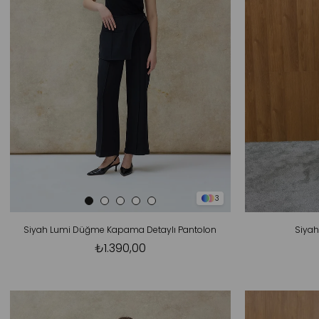
3
Siyah Lumi Düğme Kapama Detaylı Pantolon
Siyah
₺1.390,00