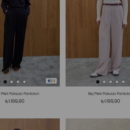
3
 Pileli Palazzo Pantolon
Bej Pileli Palazzo Pantol
₺1.199,90
₺1.199,90