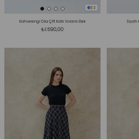
2
Kahverengi Olia Çift Katlı Volanlı Etek
Siyah O
₺1.590,00