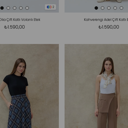
2
lia Çift Katlı Volanlı Etek
Kahverengi Adel Çift Katlı 
₺1.590,00
₺1.590,00