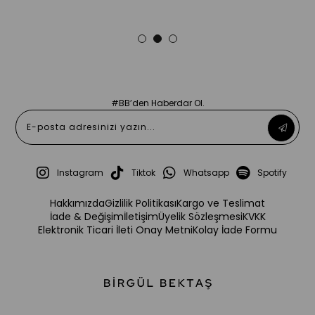
#BB’den Haberdar Ol.
Instagram
Tiktok
Whatsapp
Spotify
Hakkımızda
Gizlilik Politikası
Kargo ve Teslimat
İade & Değişim
İletişim
Üyelik Sözleşmesi
KVKK
Elektronik Ticari İleti Onay Metni
Kolay İade Formu