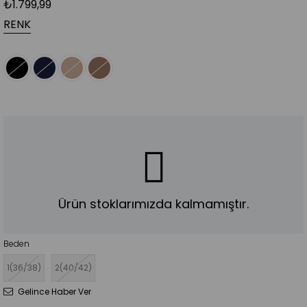
₺1.799,99
RENK
Ürün stoklarımızda kalmamıştır.
Beden
1(36/38)
2(40/42)
Gelince Haber Ver