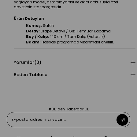
sağlayan model, astarsız yapısı ve akıcı dokusuyla özel 
davetlerin star parçasıdır.
Ürün Detayları
Kumaş:
 Saten
Detay:
 Drape Detaylı / Gizli Fermuar Kapama
Boy / Kalıp:
 140 cm / Tam Kalıp (Astarsız)
Bakım:
 Hassas programda yıkanması önerilir.
Yorumlar
(0)
Beden Tablosu
#BB’den Haberdar Ol.