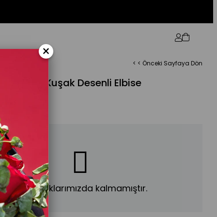
×
< < Önceki Sayfaya Dön
lanabilir Kuşak Desenli Elbise
Ürün stoklarımızda kalmamıştır.