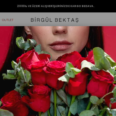
2000₺ VE ÜZERİ ALIŞVERİŞLERİNİZDE KARGO BEDAVA.
OUTLET
esenli Elbise
Haki Ayar