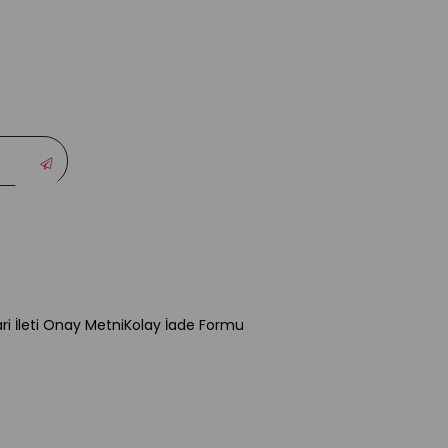
ari İleti Onay Metni
Kolay İade Formu