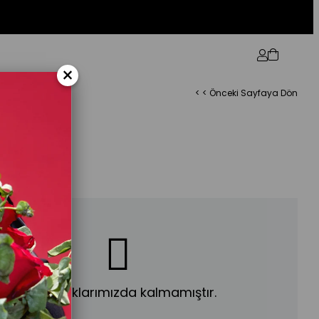
×
< < Önceki Sayfaya Dön
an Bileklik
Ürün stoklarımızda kalmamıştır.