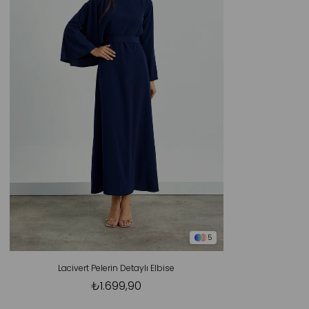
5
Lacivert Pelerin Detaylı Elbise
₺1.699,90