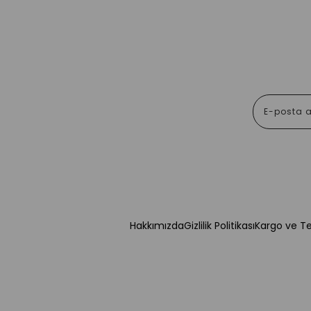
Hakkımızda
Gizlilik Politikası
Kargo ve T