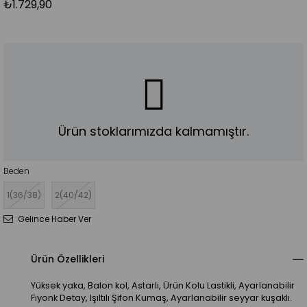
₺1.729,90
Ürün stoklarımızda kalmamıştır.
Beden
1(36/38)
2(40/42)
Gelince Haber Ver
Ürün Özellikleri
Yüksek yaka, Balon kol, Astarlı, Ürün Kolu Lastikli, Ayarlanabilir
Fiyonk Detay, Işıltılı Şifon Kumaş, Ayarlanabilir seyyar kuşaklı.