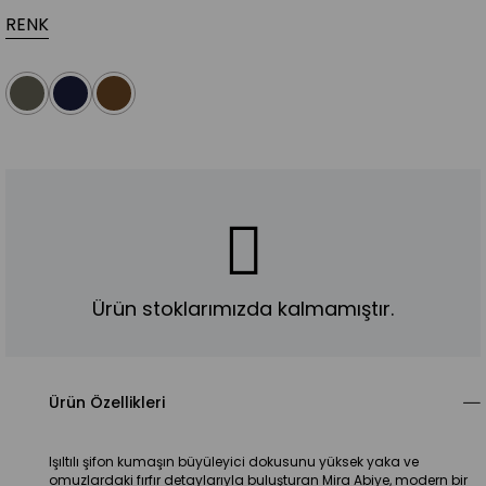
RENK
Ürün stoklarımızda kalmamıştır.
Ürün Özellikleri
Işıltılı şifon kumaşın büyüleyici dokusunu yüksek yaka ve 
omuzlardaki fırfır detaylarıyla buluşturan Mira Abiye, modern bir 