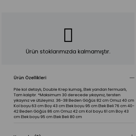
Ürün stoklarımızda kalmamıştır.
Ürün Özellikleri
Pile kol detaylı, Double Krep kumaş, Etek yandan fermuarlı,
Tam kalıptır. *Maksimum 30 derecede yıkayınız, tersten
yıkayınız ve ütüleyiniz. 36-38 Beden Göğüs 82 cm Omuz 40 cm
Kol boyu 63 cm Boy 43 cm Etek boyu 95 cm Etek Beli 76 cm 40-
42 Beden Göğüs 86 cm Omuz 42 cm Kol boyu 61 cm Boy 43
cm Etek boyu 95 cm Etek Beli 80 cm