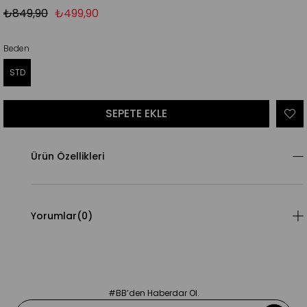
₺849,90
₺499,90
Beden
STD
Ürün Özellikleri
Yorumlar
(0)
#BB’den Haberdar Ol.