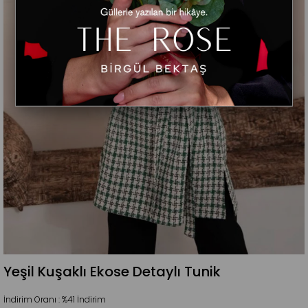
Yeşil Kuşaklı Ekose Detaylı Tunik
İndirim Oranı
:
%
41
İndirim