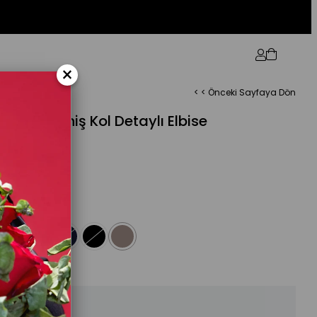
×
< < Önceki Sayfaya Dön
erengi Geniş Kol Detaylı Elbise