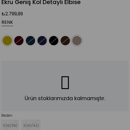
Ekru Geniş Kol Detaylı Elbise
₺2.799,99
RENK
Ürün stoklarımızda kalmamıştır.
Beden
1(36/38)
2(40/42)