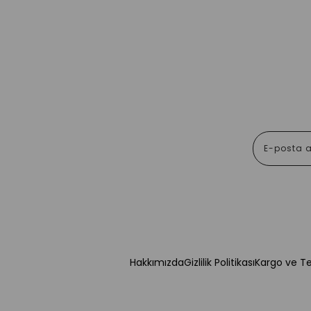
Hakkımızda
Gizlilik Politikası
Kargo ve T