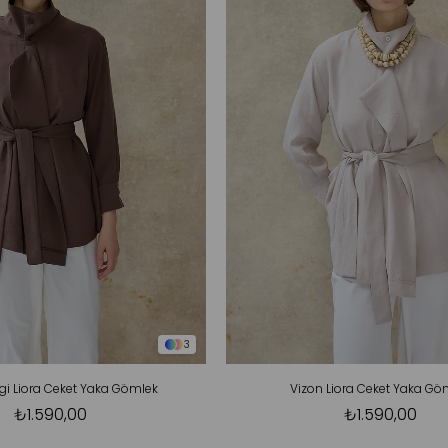
3
i Liora Ceket Yaka Gömlek
Vizon Liora Ceket Yaka Gö
₺1.590,00
₺1.590,00