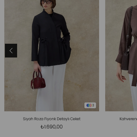
3
Siyah Roza Fiyonk Detaylı Ceket
Kahvereng
₺1.690,00