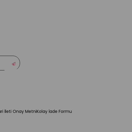
ari İleti Onay Metni
Kolay İade Formu