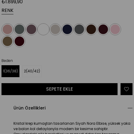
₺1.899,90
RENK
Beden
1(36/38)
2(40/42)
Ürün Özellikleri
Kristal krep kumaştan tasarlanan Siyah Nora Elbise, yüksek yaka 
ve balon kol detaylarıyla modern bir kesime sahiptir. 