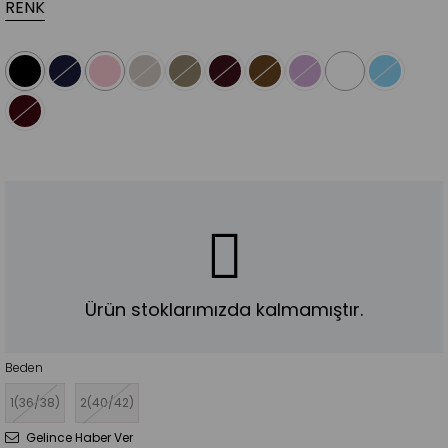
RENK
Ürün stoklarımızda kalmamıştır.
Beden
1(36/38)
2(40/42)
Gelince Haber Ver