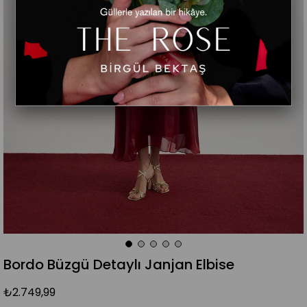
Bordo Büzgü Detaylı Janjan Elbise
₺2.749,99