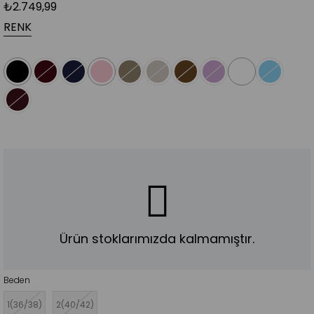
₺2.749,99
RENK
Ürün stoklarımızda kalmamıştır.
Beden
1(36/38)
2(40/42)